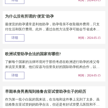
详细
时间：2024-05-15
为什么没有所谓的‘便宜’助孕
最便宜的助孕通常是利他助孕，助孕母亲不收取额外费用，只支
付生活和医疗费用。此外，通过自然方法受孕可能会节省成本，
尽管这种方法可能会...
详细
时间：2024-05-15
欧洲试管助孕合法的国家有哪些?
了解每个国家的法律环境对于那些考虑在欧洲进行助孕的准父母
来说至关重要。他们应该与信誉良好的国际助孕机构合作，以获
取专业的建议和指导...
详细
时间：2024-05-15
早期单身男勇闯到格鲁吉亚试管助孕生子的经历
作为第一批小白鼠的我来说，在当地和这件事上见到了太多。虽
说格鲁吉亚试管妈妈助孕合法，但还是有好试管婴儿医院和不好