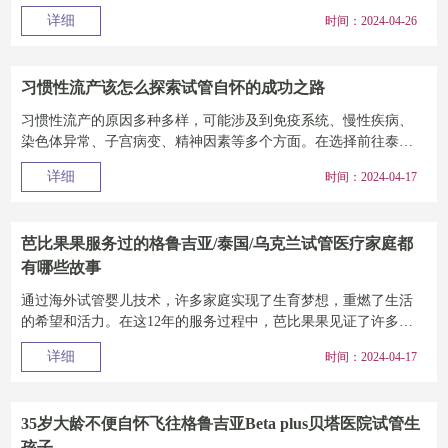
的试管婴儿医院。而...
详细
时间：2024-04-26
习惯性流产该怎么探索试管自怀的成功之路
习惯性流产的原因多种多样，可能涉及到免疫系统、慢性疾病、
染色体异常、子宫病变、精神因素等多个方面。在选择前往泰国
进行试管婴儿前，夫...
详细
时间：2024-04-17
芭比果果服务过的格鲁吉亚/泰国/乌克兰试管医疗家庭都
有哪些故事
通过海外试管婴儿技术，许多家庭实现了生育梦想，重燃了生活
的希望和活力。在这12年的服务过程中，芭比果果见证了许多人
的幸福，也见到了...
详细
时间：2024-04-17
35岁大龄不便自怀飞往格鲁吉亚Beta plus贝塔医院试管生
孩子