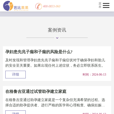
菜
400-0833-060
单
案例资讯
孕妇患先兆子痫和子痫的风险是什么?
及时发现和管理孕妇患先兆子痫和子痫症状对于确保孕妇和胎儿
的安全至关重要。如果出现任何上述症状，务必立即联系医生。
详细
时间：2024-06-13
在格鲁吉亚通过试管助孕建立家庭
在格鲁吉亚通过助孕建立家庭是一个复杂但充满希望的过程。选
择合适的助孕提供者、进行严格的医学和心理检查、确保妊娠期
的专门护理以及选择...