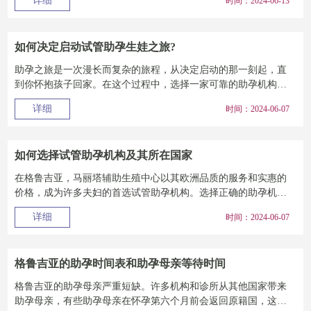
详细
时间：2024-06-13
如何决定启动试管助孕生娃之旅?
助孕之旅是一次漫长而复杂的旅程，从决定启动的那一刻起，直
到你怀抱孩子回家。在这个过程中，选择一家可靠的助孕机构，
如马丽塔团队，将为...
详细
时间：2024-06-07
如何选择试管助孕机构及其所在国家
在格鲁吉亚，马丽塔辅助生殖中心以其欧洲品质的服务和实惠的
价格，成为许多夫妇的首选试管助孕机构。选择正确的助孕机构
和所在国家，是为您...
详细
时间：2024-06-07
格鲁吉亚的助孕时间表和助孕母亲等待时间
格鲁吉亚的助孕母亲严重短缺。许多机构和诊所从其他国家带来
助孕母亲，有些助孕母亲在怀孕第六个月前会返回原籍国，这期