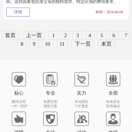
响。这些因素包括准父母的独特需求、特定区域的费用要求、是
否需要捐卵、受精尝...
详细
时间：2024-06-04
首页
上一页
1
2
3
4
5
6
7
8
9
10
11
下一页
末页
贴心
专业
实力
全面
翻译全程
免费定制
本地团队
知名医生
一对一陪护
就医方案
VIP通道
助孕建议