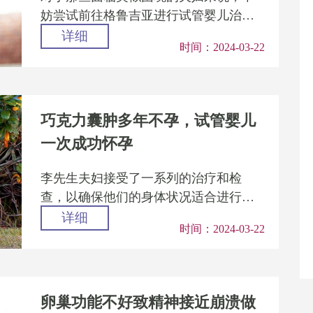
妨尝试前往格鲁吉亚进行试管婴儿治
疗。生命从来都不会因年龄而束缚，只
详细
时间：2024-03-22
要有坚定的信念和不懈的努力，幸...
巧克力囊肿多年不孕，试管婴儿
一次成功怀孕
李先生夫妇接受了一系列的治疗和检
查，以确保他们的身体状况适合进行试
管婴儿。尽管妻子的巧克力囊肿给促排
详细
时间：2024-03-22
卵带来了一定的困难，但在医生和...
卵巢功能不好致精神接近崩溃做