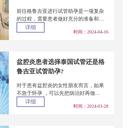
前往格鲁吉亚进行试管助孕是一项复杂
的过程，需要患者做好充分的准备和规
划。只有选择合适的医院、了解相关的
详细
时间：2024-04-16
法律法规、遵循专业的指导和建...
盆腔炎患者选择泰国试管还是格
鲁吉亚试管助孕?
对于患有盆腔炎的女性朋友而言，如果
不急于怀孕 ，可以先把病治好再做泰
国试管婴儿，如果着急的话，选择前往
详细
时间：2024-03-28
格鲁吉亚进行试管助孕是一个更...