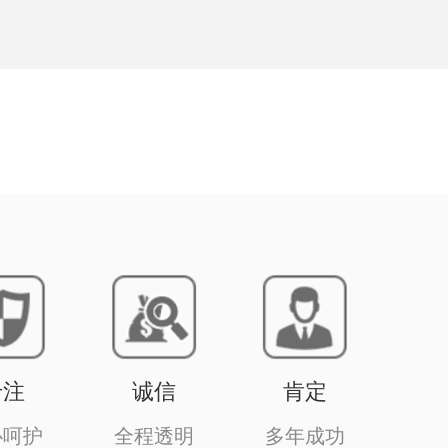
专注
诚信
肯定
心呵护
全程透明
多年成功