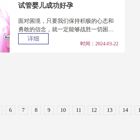
试管婴儿成功好孕
面对困境，只要我们保持积极的心态和
勇敢的信念，就一定能够战胜一切困
难。试管婴儿技术为那些备孕困难的夫
详细
时间：2024-03-22
妇带来了新的生育希望，希望每一...
6
7
8
9
10
11
12
13
14