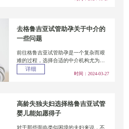
碑优秀的中介公司，如芭比果果...
去格鲁吉亚试管助孕关于中介的
一些问题
前往格鲁吉亚试管助孕是一个复杂而艰
难的过程，选择合适的中介机构尤为重
要。只有选择一家具备正规认证、强大
详细
时间：2024-03-27
团队、丰富资源、价格透明、一...
高龄失独夫妇选择格鲁吉亚试管
婴儿能如愿得子
对于那些面临类似困境的夫妇来说，不