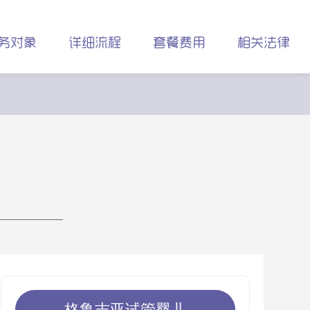
务对象
详细流程
套餐费用
相关法律
格鲁吉亚试管婴儿