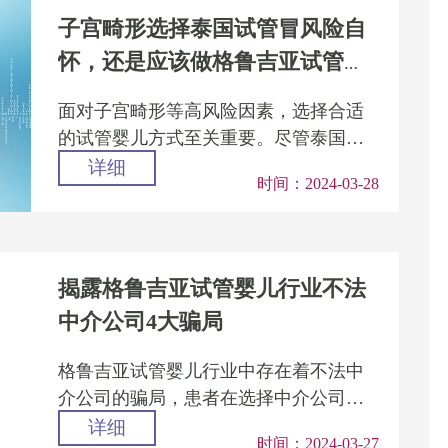
子宫畸形选择泰国试管冒风险自
怀，还是应该做格鲁吉亚试管助
孕?
面对子宫畸形等高风险因素，选择合适
的试管婴儿方式至关重要。尽管泰国试
管婴儿在某些情况下可能会取得成功，
详细
时间：2024-03-28
但对于患有子宫畸形等风险的患...
揭露格鲁吉亚试管婴儿行业不法
中介公司4大骗局
格鲁吉亚试管婴儿行业中存在着不法中
介公司的骗局，患者在选择中介公司时
务必慎重。建议患者选择信誉良好、口
详细
时间：2024-03-27