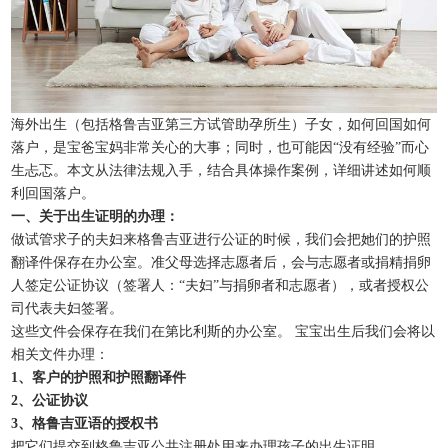
海外出生（包括格鲁吉亚第三方试管助孕所生）子女，如何回国如何
落户，是宝爸宝妈非常关心的大事；同时，也可能因“没有经验”而心
生忐忑。本文从法律法规入手，结合具体操作案例，详细讲述如何顺
利回国落户。
一、关于出生证明的办理：
做试管求子的夫妇来格鲁吉亚进行公证的时候，我们会把她们的护照
翻译件保存在办公室。准父母选择志愿者后，会与志愿者或捐精捐卵
人签定公证协议（签署人：“夫妇”与捐卵者和志愿者），或者授权公
司代表夫妇签署。
这些文件会保存在我们在第比利斯的办公室。 宝宝出生后我们会将以
相关文件办理：
1、客户的护照和护照翻译件
2、公证协议
3、格鲁吉亚语的授权书
把它们提交到格鲁吉亚公共注册处用来办理孩子的出生证明。