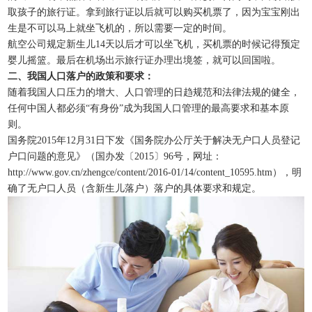
取孩子的旅行证。拿到旅行证以后就可以购买机票了，因为宝宝刚出
生是不可以马上就坐飞机的，所以需要一定的时间。
航空公司规定新生儿14天以后才可以坐飞机，买机票的时候记得预定
婴儿摇篮。最后在机场出示旅行证办理出境签，就可以回国啦。
二、我国人口落户的政策和要求：
随着我国人口压力的增大、人口管理的日趋规范和法律法规的健全，
任何中国人都必须“有身份”成为我国人口管理的最高要求和基本原
则。
国务院2015年12月31日下发《国务院办公厅关于解决无户口人员登记
户口问题的意见》（国办发〔2015〕96号，网址：
http://www.gov.cn/zhengce/content/2016-01/14/content_10595.htm），明
确了无户口人员（含新生儿落户）落户的具体要求和规定。