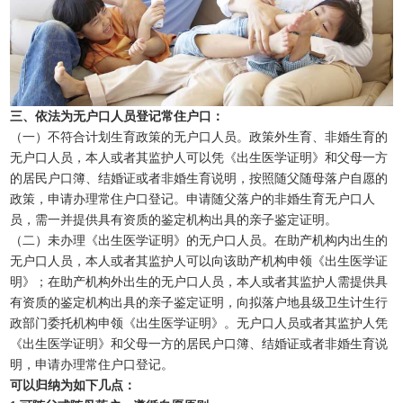
三、依法为无户口人员登记常住户口：
（一）不符合计划生育政策的无户口人员。政策外生育、非婚生育的
无户口人员，本人或者其监护人可以凭《出生医学证明》和父母一方
的居民户口簿、结婚证或者非婚生育说明，按照随父随母落户自愿的
政策，申请办理常住户口登记。申请随父落户的非婚生育无户口人
员，需一并提供具有资质的鉴定机构出具的亲子鉴定证明。
（二）未办理《出生医学证明》的无户口人员。在助产机构内出生的
无户口人员，本人或者其监护人可以向该助产机构申领《出生医学证
明》；在助产机构外出生的无户口人员，本人或者其监护人需提供具
有资质的鉴定机构出具的亲子鉴定证明，向拟落户地县级卫生计生行
政部门委托机构申领《出生医学证明》。无户口人员或者其监护人凭
《出生医学证明》和父母一方的居民户口簿、结婚证或者非婚生育说
明，申请办理常住户口登记。
可以归纳为如下几点：