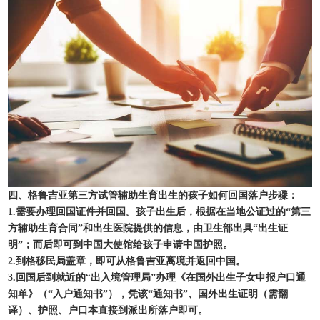
四、格鲁吉亚第三方试管辅助生育出生的孩子如何回国落户步骤：
1.需要办理回国证件并回国。孩子出生后，根据在当地公证过的“第三
方辅助生育合同”和出生医院提供的信息，由卫生部出具“出生证
明”；而后即可到中国大使馆给孩子申请中国护照。
2.到格移民局盖章，即可从格鲁吉亚离境并返回中国。
3.回国后到就近的“出入境管理局”办理《在国外出生子女申报户口通
知单》（“入户通知书”），凭该“通知书”、国外出生证明（需翻
译）、护照、户口本直接到派出所落户即可。