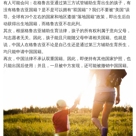
有人可能会问：在格鲁吉亚通过第三方试管辅助生育出生的孩子，有
没有格鲁吉亚国籍？是不是可以拥有“双国籍”？我们不要被“美国”误
导。全球有20个左右的国家和地区遵循“落地国籍”政策，即出生后自
动获得出生地国籍，而格鲁吉亚不在此列。
其次，根据格鲁吉亚辅助生育法律，孩子的所有权利属于意向父母，
与志愿者无关。因此，孩子能且只能随父母申请相关国籍。也就是
说，中国人在格鲁吉亚不论是自己生还是通过第三方辅助生育所生，
均只能申请中国国籍。
再次，中国法律不承认双重国籍。因此，即便持有其他国家护照，也
只能出国后使用；并且，一旦被中方发现，还可能被撤销中国国籍。