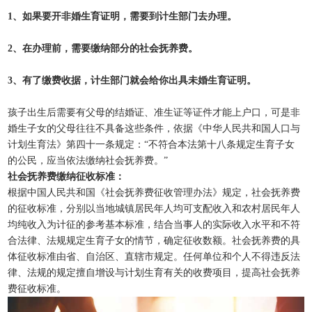
1、如果要开非婚生育证明，需要到计生部门去办理。
2、在办理前，需要缴纳部分的社会抚养费。
3、有了缴费收据，计生部门就会给你出具未婚生育证明。
孩子出生后需要有父母的结婚证、准生证等证件才能上户口，可是非
婚生子女的父母往往不具备这些条件，依据《中华人民共和国人口与
计划生育法》第四十一条规定：“不符合本法第十八条规定生育子女
的公民，应当依法缴纳社会抚养费。”
社会抚养费缴纳征收标准：
根据中国人民共和国《社会抚养费征收管理办法》规定，社会抚养费
的征收标准，分别以当地城镇居民年人均可支配收入和农村居民年人
均纯收入为计征的参考基本标准，结合当事人的实际收入水平和不符
合法律、法规规定生育子女的情节，确定征收数额。社会抚养费的具
体征收标准由省、自治区、直辖市规定。任何单位和个人不得违反法
律、法规的规定擅自增设与计划生育有关的收费项目，提高社会抚养
费征收标准。