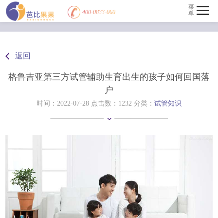
菜
400-0833-060
单
返回
格鲁吉亚第三方试管辅助生育出生的孩子如何回国落
户
时间：2022-07-28 点击数：
1232 分类：
试管知识