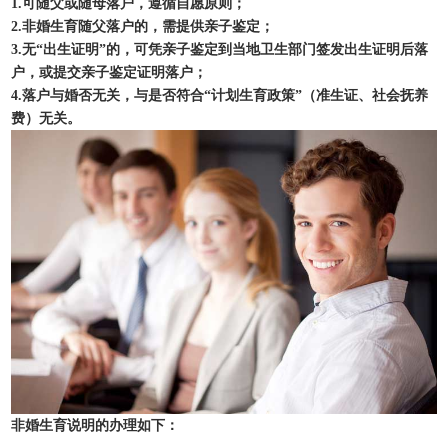
1.可随父或随母落户，遵循自愿原则；
2.非婚生育随父落户的，需提供亲子鉴定；
3.无“出生证明”的，可凭亲子鉴定到当地卫生部门签发出生证明后落
户，或提交亲子鉴定证明落户；
4.落户与婚否无关，与是否符合“计划生育政策”（准生证、社会抚养
费）无关。
非婚生育说明的办理如下：