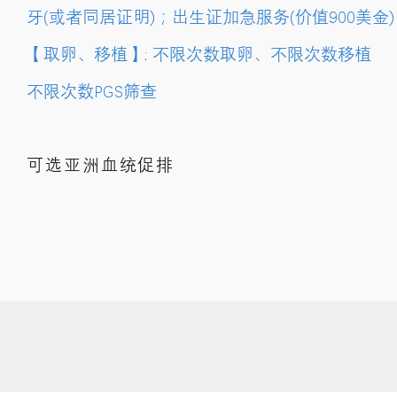
牙(或者同居证明)；出生证加急服务(价值900美金)
【取卵、移植】: 不限次数取卵、不限次数移植
不限次数PGS筛查
可选亚洲血统促排