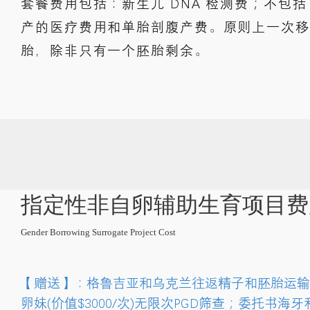
套餐费用包括：新生儿 DNA 检测费；不包
产的医疗费用和单胎剖腹产费。原则上一次移植
胎，除非只有一个胚胎剩余。
指定性非自卵辅助生育项目费
Gender Borrowing Surrogate Project Cost
【赠送】：格鲁吉亚和乌克兰往返精子和胚胎运输
卵妹(价值$3000/次)无限次PGD筛查；委托书海