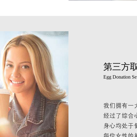
第三方
Egg Donation Se
我们拥有一
经过了综合
身心均处于
每位女性的