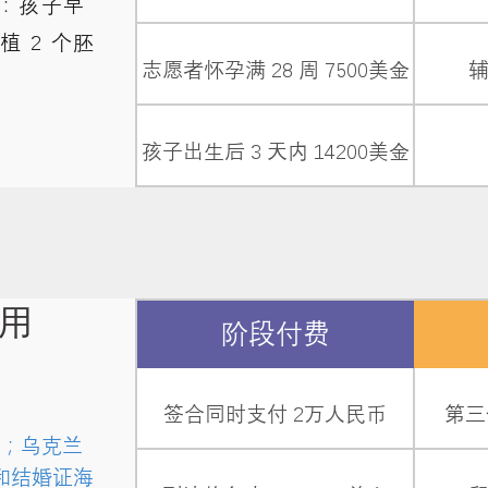
括：孩子早
 2 个胚
志愿者怀孕满 28 周 7500美金
孩子出生后 3 天内 14200美金
用
阶段付费
签合同时支付 2万人民币
第三
；乌克兰
牙和结婚证海