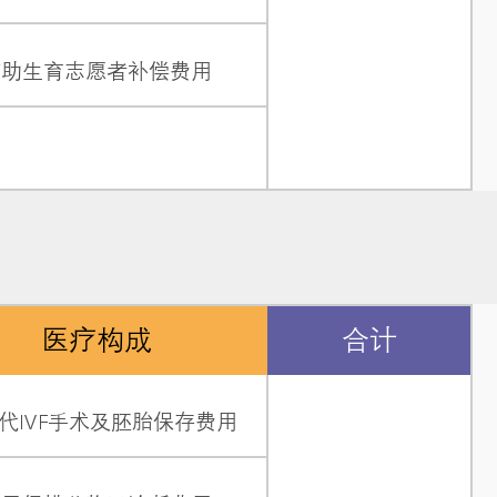
辅助生育志愿者补偿费用
医疗构成
合计
代IVF手术及胚胎保存费用