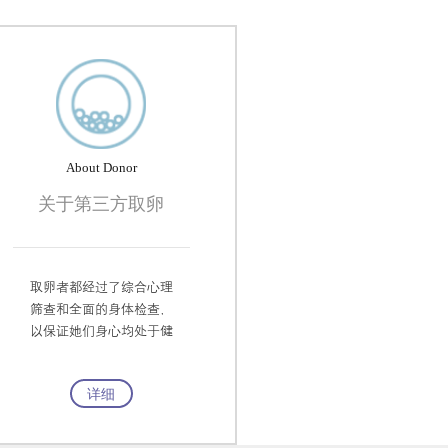
About Donor
关于第三方取卵
取卵者都经过了综合心理
筛查和全面的身体检查，
以保证她们身心均处于健
康状态。