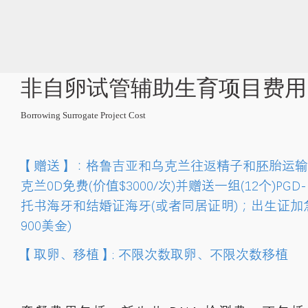
非自卵试管辅助生育项目费用
Borrowing Surrogate Project Cost
【赠送】：格鲁吉亚和乌克兰往返精子和胚胎运输
克兰0D免费(价值$3000/次)并赠送一组(12个)PG
托书海牙和结婚证海牙(或者同居证明)；出生证加
900美金)
【取卵、移植】: 不限次数取卵、不限次数移植