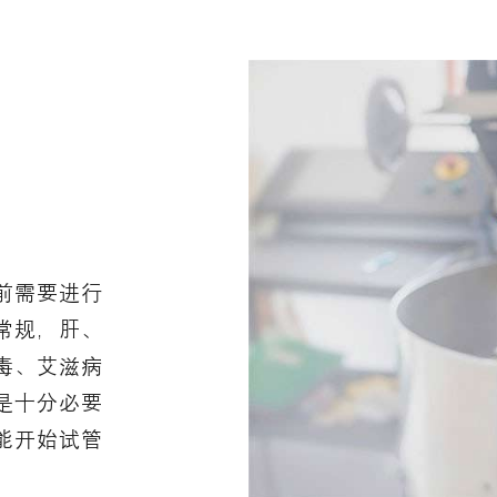
前需要进行
常规，肝、
毒、艾滋病
是十分必要
能开始试管