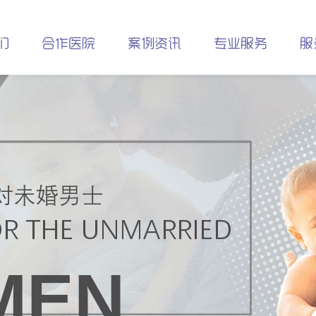
们
合作医院
案例资讯
专业服务
服
对未婚男士
R THE UNMARRIED
MEN