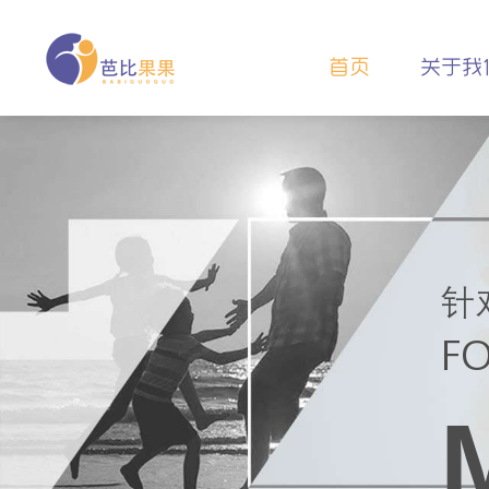
首页
关于我
针
FO