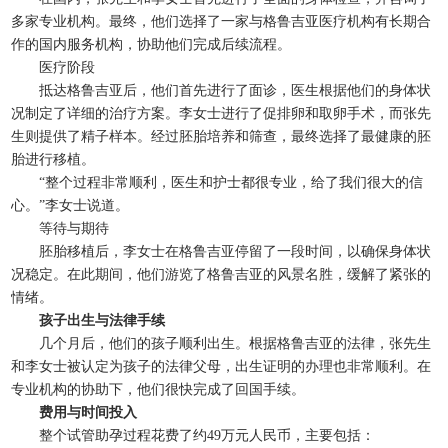
多家专业机构。最终，他们选择了一家与格鲁吉亚医疗机构有长期合
作的国内服务机构，协助他们完成后续流程。
医疗阶段
抵达格鲁吉亚后，他们首先进行了面诊，医生根据他们的身体状
况制定了详细的治疗方案。李女士进行了促排卵和取卵手术，而张先
生则提供了精子样本。经过胚胎培养和筛查，最终选择了最健康的胚
胎进行移植。
“整个过程非常顺利，医生和护士都很专业，给了我们很大的信
心。”李女士说道。
等待与期待
胚胎移植后，李女士在格鲁吉亚停留了一段时间，以确保身体状
况稳定。在此期间，他们游览了格鲁吉亚的风景名胜，缓解了紧张的
情绪。
孩子出生与法律手续
几个月后，他们的孩子顺利出生。根据格鲁吉亚的法律，张先生
和李女士被认定为孩子的法律父母，出生证明的办理也非常顺利。在
专业机构的协助下，他们很快完成了回国手续。
费用与时间投入
整个试管助孕过程花费了约49万元人民币，主要包括：