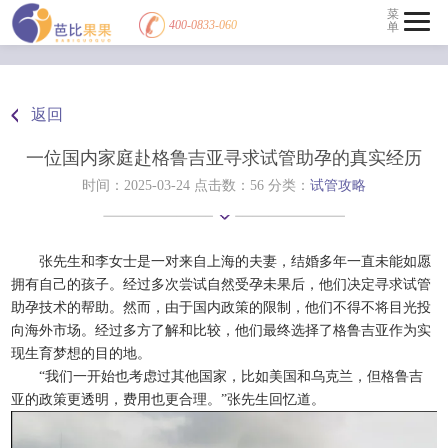
菜
400-0833-060
单
返回
一位国内家庭赴格鲁吉亚寻求试管助孕的真实经历
时间：2025-03-24 点击数：
56 分类：
试管攻略
张先生和李女士是一对来自上海的夫妻，结婚多年一直未能如愿
拥有自己的孩子。经过多次尝试自然受孕未果后，他们决定寻求试管
助孕技术的帮助。然而，由于国内政策的限制，他们不得不将目光投
向海外市场。经过多方了解和比较，他们最终选择了格鲁吉亚作为实
现生育梦想的目的地。
“我们一开始也考虑过其他国家，比如美国和乌克兰，但格鲁吉
亚的政策更透明，费用也更合理。”张先生回忆道。