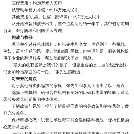
医疗费用：约28万元人民币
试管助孕相关补偿：约14万元人民币
其他费用(机票、住宿、翻译等)：约7万元人民币
从开始准备到孩子出生，整个过程历时约一年半，其中包括前期
咨询、医疗阶段和回国手续办理。
挑战与收获
尽管整个过程总体顺利，但张先生和李女士也遇到了一些挑战。
例如，语言沟通问题一度让他们感到困扰，但幸运的是，服务机构提
供了专业的翻译服务，帮助他们解决了这一问题。
“最大的收获当然是我们的孩子，但更重要的是，这段经历让我
们更加珍惜家庭的每一刻。”张先生感慨道。
对未来的建议
对于其他有类似需求的家庭，张先生和李女士给出了以下建议：
选择正规机构：确保合作机构有良好的口碑和丰富的经验，避免
因服务质量问题影响整体体验。
了解政策与风险：提前了解目标国家的相关政策和潜在风险，做
好充分准备。
保持积极心态：试管助孕过程可能会遇到各种挑战，保持积极的
心态非常重要。
张先生和李女士的经历是许多国内家庭赴格鲁吉亚寻求试管助孕